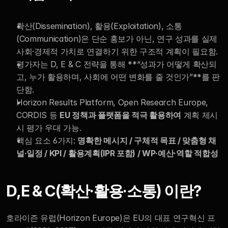
RESOURCES
확산(Dissemination), 활용(Exploitation), 소통
(Communication)은 단순 홍보가 아닌, 연구 성과를 실제 
Blog
사회·경제적 가치로 연결하기 위한 구조적 계획이 필요함.
평가자는 D, E & C 전략을 통해 **“성과가 어떻게 확산되
Careers
고, 누가 활용하며, 사회에 어떤 변화를 줄 것인가”**를 판
단함.
Docs
Horizon Results Platform, Open Research Europe, 
CORDIS 등 
EU 정책과 플랫폼을 적극 활용하여
 계획 제시 
About
시 평가 우대 가능.
핵심 요소 6가지: 
명확한 메시지 / 구체적 목표 / 맞춤형 채
널·일정 / KPI / 활용계획(IPR 포함) / WP·예산·역할 적합성
COMMUNITY
Join
D,E & C(확산·활용·소통) 이란?
Events
호라이즌 유럽(Horizon Europe)은 EU의 대표 연구혁신 프