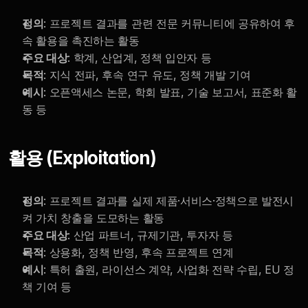
정의
: 프로젝트 결과를 관련 전문 커뮤니티에 공유하여 후
속 활용을 촉진하는 활동
주요 대상
: 학계, 산업계, 정책 입안자 등
목적
: 지식 전파, 후속 연구 유도, 정책 개발 기여
예시
: 오픈액세스 논문, 학회 발표, 기술 보고서, 표준화 활
동 등
활용 (Exploitation)
정의
: 프로젝트 결과를 실제 제품·서비스·정책으로 발전시
켜 가치 창출을 도모하는 활동
주요 대상
: 산업 파트너, 규제기관, 투자자 등
목적
: 상용화, 정책 반영, 후속 프로젝트 연계
예시
: 특허 출원, 라이선스 계약, 사업화 전략 수립, EU 정
책 기여 등