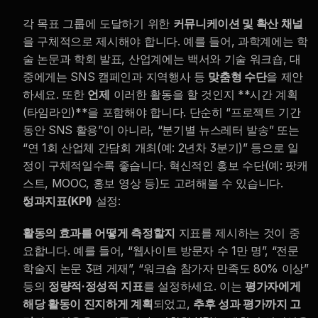
각 목표 그룹에 도달하기 위한 
커뮤니케이션 및 확산 채널
을 구체적으로 제시해야 합니다. 예를 들어, 과학계에는 학
술 논문과 학회 발표, 산업계에는 백서와 기술 워크숍, 대
중에게는 SNS 캠페인과 지역행사 등 
맞춤형 수단
을 제안
하세요. 또한 
언제
 이러한 활동을 할 것인지 **시간 계획
(타임라인)**을 포함해야 합니다. 단순히 “프로젝트 기간 
동안 SNS 활용”이 아니라, “분기별 뉴스레터 발송” 또는 
“연 1회 산업체 간담회 개최(예: 2년차 3분기)” 등으로 일
정이 구체적일수록 좋습니다. 혁신적인 홍보 수단(예: 팟캐
스트, MOOC, 홍보 영상 등)도 고려해볼 수 있습니다.
성과지표(KPI)
 설정:
활동의 효과를 어떻게 측정할지
 지표를 제시하는 것이 중
요합니다. 예를 들어, “웹사이트 방문자 수 1만 명”, “전문 
학술지 논문 3편 게재”, “워크숍 참가자 만족도 80% 이상” 
등의 
정량적·정성적 지표
를 설정하세요. 이는 
평가자에게 
해당 활동이 진지하게 계획
되었고, 
추후 성과 평가까지 고