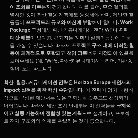
이 조화를 이루는지
 평가합니다. 예를 들어, 주요 결과로 
명시한 것이 확산·활용 계획에도 등장해야 하며, 제안한 활
동들이 
프로젝트의 규모와 예산에 부합
해야 합니다. 
Work 
Package 구성
에서 확산·커뮤니케이션 전담 WP나 관련 
예산 배분
이 없다면, 평가자는 계획의 실행가능성에 의문
을 가질 수 있습니다. 따라서 
프로젝트 구조 내에 이러한 활
동이 체계적으로 포함
되고 
책임 파트너
도 지정되어 있음을 
보여주세요 (예: “WP6: 확산·커뮤니케이션 – 리더: 기관 X, 
참여: 모든 파트너”).
확산, 활용, 커뮤니케이션 전략은 Horizon Europe 제안서의 
Impact 실현을 위한 핵심 수단입니다.
 이 전략이 없거나 형식
적으로 구성된 제안서는 높은 과학성을 갖추고도 선정되기 
어렵습니다. 따라서 제안 초기 단계부터 이 전략들을 
구체적
이고 실행 가능하며 정합성 있는 계획
으로 설계하고, 프로젝
트 전체 구조와의 연계를 확보하는 것이 중요합니다.