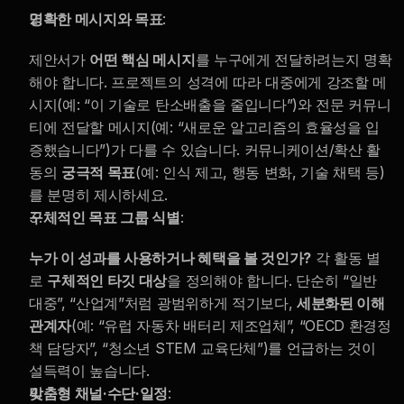
명확한 메시지와 목표
:
제안서가 
어떤 핵심 메시지
를 누구에게 전달하려는지 명확
해야 합니다. 프로젝트의 성격에 따라 대중에게 강조할 메
시지(예: “이 기술로 탄소배출을 줄입니다”)와 전문 커뮤니
티에 전달할 메시지(예: “새로운 알고리즘의 효율성을 입
증했습니다”)가 다를 수 있습니다. 커뮤니케이션/확산 활
동의 
궁극적 목표
(예: 인식 제고, 행동 변화, 기술 채택 등)
를 분명히 제시하세요.
구체적인 목표 그룹 식별
:
누가 이 성과를 사용하거나 혜택을 볼 것인가?
 각 활동 별
로 
구체적인 타깃 대상
을 정의해야 합니다. 단순히 “일반 
대중”, “산업계”처럼 광범위하게 적기보다, 
세분화된 이해
관계자
(예: “유럽 자동차 배터리 제조업체”, “OECD 환경정
책 담당자”, “청소년 STEM 교육단체”)를 언급하는 것이 
설득력이 높습니다.
맞춤형 채널·수단·일정
: