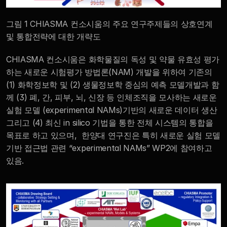
그림 1 CHIASMA 컨소시움의 주요 연구주제들의 상호연계 
및 통합전략에 대한 개략도
CHIASMA 컨소시움은 화학물질의 독성 및 약물 유효성 평가
하는 새로운 시험평가 방법론(NAM) 개발을 위하여 기존의 
(1) 화학정보학 및 (2) 생물정보학 중심의 예측 모델개발과 함
께 (3) 폐, 간, 피부, 뇌, 신장 등 인체조직을 모사하는 새로운 
실험 모델 (experimental NAMs)기반의 새로운 데이터 생산 
그리고 (4) 최신 in silico 기법을 통한 전체 시스템의 통합을 
목표로 하고 있으며,  한양대 연구진은 특히 새로운 실험 모델
기반 접근법 관련 “experimental NAMs” WP2에 참여하고 
있음.