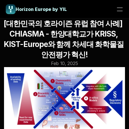
Horizon Europe by YIL
[대한민국의 호라이즌 유럽 참여 사례]  
PRODUCT
CHIASMA - 한양대학교가 KRISS, 
Design
KIST-Europe와 함께 차세대 화학물질 
안전평가 혁신!
Content
Feb 10, 2025
Publish
About us
26 HE Consulting Program
Blog
Contact us
Horizon Europe