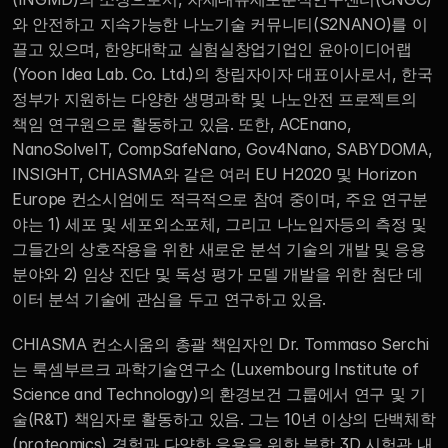
와 안전하고 지속가능한 나노기술 커뮤니티(S2NANO)를 이
끌고 있으며, 한양대학교 실험실창업기업인 윤아이디어랩 
(Yoon Idea Lab. Co. Ltd.)의 창립자이자 대표이사로서, 한국 
정부가 지원하는 다양한 생명과학 및 나노안전 프로젝트의 
책임 연구원으로 활동하고 있음. 또한, ACEnano, 
NanoSolveIT, CompSafeNano, Gov4Nano, SABYDOMA, 
INSIGHT, CHIASMA와 같은 여러 EU H2020 및 Horizon 
Europe 컨소시엄에도 적극적으로 참여 중이며, 주요 연구분
야는 1) 세포 및 세포외소포체, 그리고 나노입자등의 측정 및 
그들간의 상호작용을 위한 새로운 분석 기술의 개발 및 응용
분야와 2) 임상 진단 및 독성 평가 모델 개발을 위한 첨단 데
이터 분석 기술에 관심을 두고 연구하고 있음.
CHIASMA 컨소시움의 총괄 책임자인 Dr. Tommaso Serchi
는 룩셈부르크 과학기술연구소 (Luxembourg Institute of 
Science and Technology)의 환경보건 그룹에서 연구 및 기
술(R&T) 책임자로 활동하고 있음. 그는 10년 이상의 단백체학
(proteomics) 경험과 다양한 응용을 위한 복합 3D 시험관 내 