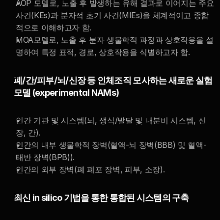
AOP 모델로, 노출 후 발생하는 유해 결과로 이어지는 주요 
사건(KEs)과 분자적 초기 사건(MIEs)을 체계적이고 종합
적으로 이해하고자 함. 
MOA모델로, 노출 후 분자 생물학적 과정과 상호작용을 설
명하여 특정 표적, 경로, 상호작용을 식별하고자 함.
폐/간/피부/뇌/신장 등 인체조직 모사하는 새로운 실험
모델 (experimental NAMs) 
인간 기관 및 시스템(뇌, 생식/발달 및 내분비 시스템, 신
장, 간).  
인간의 내부 생물학적 장벽(혈액-뇌 장벽(BBB) 및 혈액-
태반 장벽(BPB)).  
인간의 외부 장벽(폐 폐포 장벽, 피부, 소장).
최신 in silico 기법을 통한 통합된 시스템의 구축