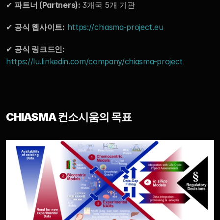
✔ 
파트너 (Partners): 
3개국 5개 기관
Experts
✔ 
공식 웹사이트:
https://chiasma-project.eu
✔ 
공식 링크드인:
https://lu.linkedin.com/company/chiasma-project
CHIASMA 컨소시움의 목표