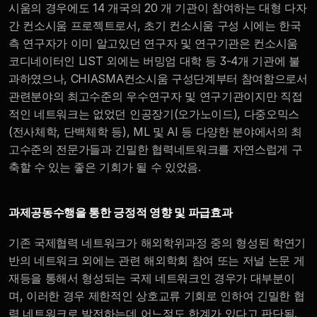
시움의 경우에도 14 개국의 20 개 기관이 참여하는 대형 다자
간 컨소시움 프로젝트로서, 초기 컨소시움 구성 시에는 한국
측 연구자가 이미 알고있던 연구자 및 연구기관은 컨소시움 
코디네이터인 LIST 외에는 버밍엄 대학 등 3-4개 기관에 불
과하였으나, CHIASMA컨소시움 구성단계부터 참여함으로서 
관련분야의 최고수준의 우수연구자 및 연구기관이지만 직접
적인 네트워크는 없었던 인공장기(오가노이드), 다중오믹스 
(전사체학, 단백체학 등), ML 및 AI 등 다양한 분야에서의 최
고수준의 전문가들과 긴밀한 협력네트워크를 자연스럽게 구
축할 수 있는 좋은 기회가 될 수 있었음. 
과제공동수행을 통한 긍정적 영향 및 파급효과 
기존 국제협력 네트워크가 해외학위과정 중의 형성된 학연기
반의 네트워크 외에는 관련 해외학회 참여 또는 저널 논문 게
재등을 통해서 형성되는 국제 네트워크인 경우가 대부분이
며, 이러한 경우 제한적인 상호교류 기회로 인하여 긴밀한 협
력 네트워크로 발전하는데 어느정도 한계가 있다고 판단됨. 