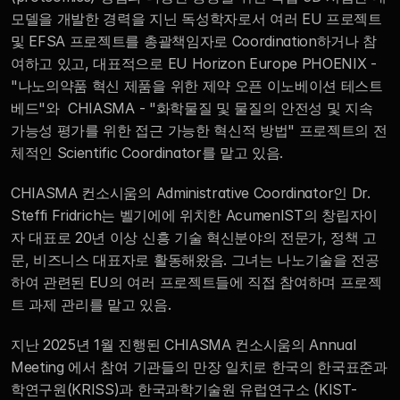
모델을 개발한 경력을 지닌 독성학자로서 여러 EU 프로젝트 
및 EFSA 프로젝트를 총괄책임자로 Coordination하거나 참
여하고 있고, 대표적으로 EU Horizon Europe PHOENIX - 
"나노의약품 혁신 제품을 위한 제약 오픈 이노베이션 테스트 
베드"와  CHIASMA - "화학물질 및 물질의 안전성 및 지속 
가능성 평가를 위한 접근 가능한 혁신적 방법" 프로젝트의 전
체적인 Scientific Coordinator를 맡고 있음.
CHIASMA 컨소시움의 Administrative Coordinator인 Dr. 
Steffi Fridrich는 벨기에에 위치한 AcumenIST의 창립자이
자 대표로 20년 이상 신흥 기술 혁신분야의 전문가, 정책 고
문, 비즈니스 대표자로 활동해왔음. 그녀는 나노기술을 전공
하여 관련된 EU의 여러 프로젝트들에 직접 참여하며 프로젝
트 과제 관리를 맡고 있음.
지난 2025년 1월 진행된 CHIASMA 컨소시움의 Annual 
Meeting 에서 참여 기관들의 만장 일치로 한국의 한국표준과
학연구원(KRISS)과 한국과학기술원 유럽연구소 (KIST-