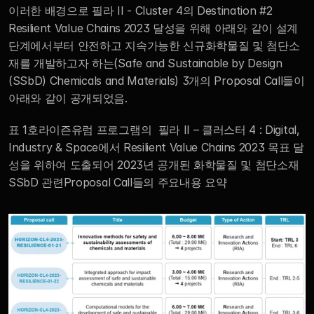
이러한 배경으로 필라 II - Cluster 4의 Destination #2 
Resilient Value Chains 2023 달성을 위해 아래와 같이 설계
단계에서부터 안전하고 지속가능한 신규화학물질 및 첨단소
재를 개발하고자 하는(Safe and Sustainable by Design 
(SSbD) Chemicals and Materials) 3개의 Proposal Call들이 
아래와 같이 공개되었음. 
표 1호라이즌유럼 프로그램의  필라 II – 클러스터 4 : Digital, 
Industry & Space에서 Resilient Value Chains 2023 목표 달
성을 위하여 도출되어 2023년 공개된 화학물질 및 첨단소재
SSbD 관련Proposal Call들의 주요내용 요약