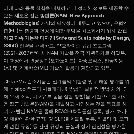
이에 따라 동물 실험을 대체하고 더 정밀한 정보를 제공할 수 
있는 
새로운 접근 방법론(NAM, New Approach 
Methodologies)
 개발의 필요성이 대두되고 있으며, 유럽연
합(EU)은 환경과 건강에 대한 부담을 최소화하기 위해 
안전
하고 지속 가능한 디자인(Safe and Sustainable by Design, 
SSbD)
 전략을 채택하고, **호라이즌 유럽 프로그램
(2021~2027)**에서 NAM 개발을 적극 지원하기로 하였음. 
이 과정에서 인공장기(오가노이드), 다중오믹스, 인공지능
(AI) 및 기계학습(ML) 기술의 활용이 권장되고 있음.
CHIASMA 컨소시움은 신기술의 위험성 및 위해성 평가를 위
해 in silico(컴퓨터 시뮬레이션) 방법과 실험적 방법(체외, 인
체 유래 조직, 비포유류 동물 실험 방법)을 기반으로 한 새로
운 접근 방법론(NAM)을 개발하고 시연하는 것을 목표로 하
며, 개발된 NAM을 통해 REACH(화학물질 등록, 평가, 허가 
및 제한에 관한 규정) 및 CLP(화학물질 분류, 라벨링 및 포장
에 관한 규정) 등 관련 규정의 끝점과 장기 안전성을 평가할 
수 있도록 지원함. 최종적으로 NAM을 국제적으로 인정받는 