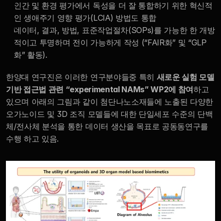
인간 및 환경 평가에서 독성을 더 잘 통합하기 위한 혁신적
인 생애주기 영향 평가(LCIA) 방법도 통합
데이터, 결과, 방법, 표준작업절차(SOPs)를 가능한 한 개방
적이고 투명하며 전이 가능하게 작성 (“FAIR화” 및 “GLP
화” 활동).  
한양대 연구진은 이러한 연구분야들중 특히 
새로운 실험 모델
기반 접근법 관련 “experimental NAMs” WP2에 참여
하고 
있으며 아래의 그림과 같이 첨단나노소재들에 노출된 다양한 
오가노이드 및 3D 조직 모델들에 대한 단일세포 수준의 단백
체/전사체 분석을 통한 데이터 생산을 목표로 공동동연구를 
수행 하고 있음.