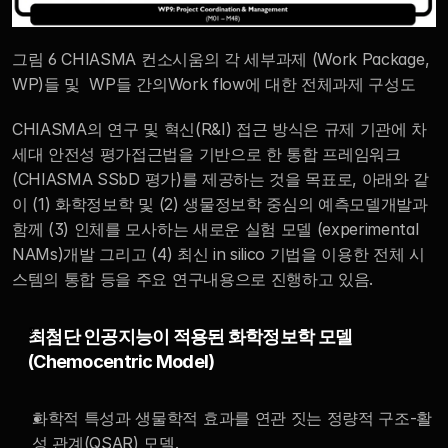
그림 6 CHIASMA 컨소시움의 각 세부과제 (Work Package, 
WP)들 및  WP들 간의Work flow에 대한 전체과제 구성도
CHIASMA의 연구 및 혁신(R&I) 접근 방식은 규제 기관에 차
세대 안전성 평가접근법을 기반으로 한 통합 프레임워크
(CHIASMA SSbD 평가)를 제공하는 것을 목표로, 아래와 같
이 (1) 화학정보학 및 (2) 생물정보학 중심의 예측모델개발과 
함께 (3) 인체를 모사하는 새로운 실험 모델 (experimental 
NAMs)개발 그리고 (4) 최신 in silico 기법을 이용한 전체 시
스템의 통합 등을 주요 연구내용으로 진행하고 있음.
최첨단 인공지능이 적용된 화학정보학 모델 
(Chemocentric Model)
화학적 특성과 생물학적 효과를 연관 짓는 정량적 구조-활
성 관계(QSAR) 모델.