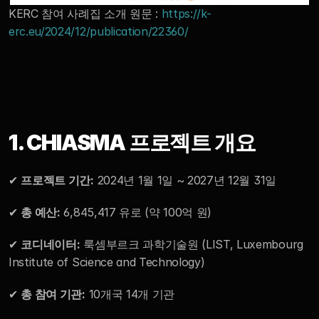
KERC 참여 사례집 소개 원문 : 
https://k-
erc.eu/2024/12/publication/22360/
RESOURCES
Blog
Careers
1. CHIASMA 프로젝트 개요
Docs
About
✔ 
프로젝트 기간:
 2024년 1월 1일 ~ 2027년 12월 31일
✔ 
총 예산:
 6,845,417 유로 (약 100억 원)
COMMUNITY
✔ 
코디네이터:
 룩셈부르크 과학기술원 (LIST, Luxembourg 
Join
Institute of Science and Technology)
Events
✔ 
총 참여 기관:
 10개국 14개 기관