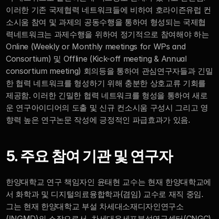
이러한 기존 국제협력 네트워크들에 비하여 호라이즌유럽 컨
소시움 참여 및 과제의 공동수행을 통하여 형성되는 국제협
력네트워크는 과제수행을 위하여 정기적으로 참여해야 하는 
Online (Weekly or Monthly meetings for WPs and 
Consortium) 및 Offline (Kick-off meeting & Annual 
consortium meeting) 회의등을 통하여 관심연구자들과 긴밀
한 협력 네트워크를 형성하기 위해 충분한 상호교류 기회를 
제공함. 이러한 긴밀한 협력 네트워크를 형성을 통하여 새로
운 연구아이디어의 도출 및 신규 컨소시움 구성시 그리고 영
향력 높은 연구논문 작성에 긍정적인 파급효과가 있음.
5. 주요 참여 기관 및 연구자
한양대학교 연구 책임자인 윤태현 교수는 현재 한양대학교에
서 화학과 및 디지털의료융합학과(겸임) 교수로 재직 중임. 
그는 현재 한양대학교 부설 차세대소재디자인연구소
(INGMD)의 소장으로서, 차세대유세포분석연구센터(CNGC)